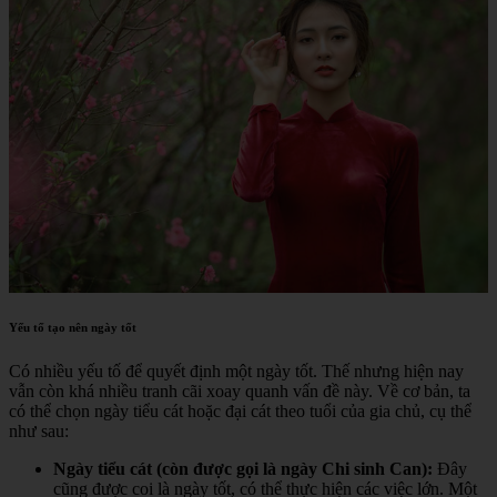
Yếu tố tạo nên ngày tốt
Có nhiều yếu tố để quyết định một ngày tốt. Thế nhưng hiện nay
vẫn còn khá nhiều tranh cãi xoay quanh vấn đề này. Về cơ bản, ta
có thể chọn ngày tiểu cát hoặc đại cát theo tuổi của gia chủ, cụ thể
như sau:
Ngày tiểu cát (còn được gọi là ngày Chi sinh Can):
Đây
cũng được coi là ngày tốt, có thể thực hiện các việc lớn. Một