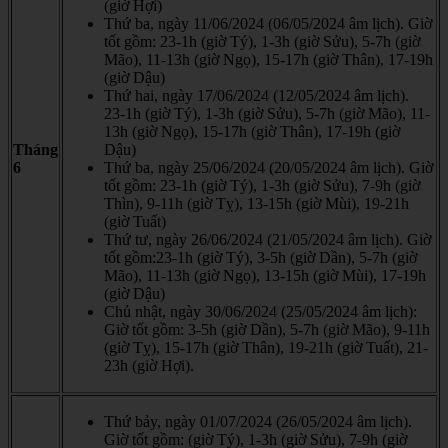
(giờ Hợi)
Thứ ba, ngày 11/06/2024 (06/05/2024 âm lịch). Giờ
tốt gồm: 23-1h (giờ Tý), 1-3h (giờ Sửu), 5-7h (giờ
Mão), 11-13h (giờ Ngọ), 15-17h (giờ Thân), 17-19h
(giờ Dậu)
Thứ hai, ngày 17/06/2024 (12/05/2024 âm lịch).
23-1h (giờ Tý), 1-3h (giờ Sửu), 5-7h (giờ Mão), 11-
13h (giờ Ngọ), 15-17h (giờ Thân), 17-19h (giờ
Tháng
Dậu)
6
Thứ ba, ngày 25/06/2024 (20/05/2024 âm lịch). Giờ
tốt gồm: 23-1h (giờ Tý), 1-3h (giờ Sửu), 7-9h (giờ
Thìn), 9-11h (giờ Tỵ), 13-15h (giờ Mùi), 19-21h
(giờ Tuất)
Thứ tư, ngày 26/06/2024 (21/05/2024 âm lịch). Giờ
tốt gồm:23-1h (giờ Tý), 3-5h (giờ Dần), 5-7h (giờ
Mão), 11-13h (giờ Ngọ), 13-15h (giờ Mùi), 17-19h
(giờ Dậu)
Chủ nhật, ngày 30/06/2024 (25/05/2024 âm lịch):
Giờ tốt gồm: 3-5h (giờ Dần), 5-7h (giờ Mão), 9-11h
(giờ Tỵ), 15-17h (giờ Thân), 19-21h (giờ Tuất), 21-
23h (giờ Hợi).
Thứ bảy, ngày 01/07/2024 (26/05/2024 âm lịch).
Giờ tốt gồm: (giờ Tý), 1-3h (giờ Sửu), 7-9h (giờ