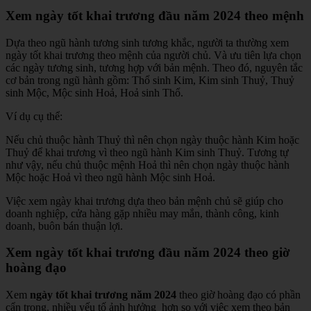
Xem ngày tốt khai trương đầu năm 2024 theo mệnh
Dựa theo ngũ hành tương sinh tương khắc, người ta thường xem
ngày tốt khai trương theo mệnh của người chủ. Và ưu tiên lựa chọn
các ngày tương sinh, tương hợp với bản mệnh. Theo đó, nguyên tắc
cơ bản trong ngũ hành gồm: Thổ sinh Kim, Kim sinh Thuỷ, Thuỷ
sinh Mộc, Mộc sinh Hoả, Hoả sinh Thổ.
Ví dụ cụ thể:
Nếu chủ thuộc hành Thuỷ thì nên chọn ngày thuộc hành Kim hoặc
Thuỷ để khai trương vì theo ngũ hành Kim sinh Thuỷ. Tương tự
như vậy, nếu chủ thuộc mệnh Hoả thì nên chọn ngày thuộc hành
Mộc hoặc Hoả vì theo ngũ hành Mộc sinh Hoả.
Việc xem ngày khai trương dựa theo bản mệnh chủ sẽ giúp cho
doanh nghiệp, cửa hàng gặp nhiều may mắn, thành công, kinh
doanh, buôn bán thuận lợi.
Xem ngày tốt khai trương đầu năm 2024 theo giờ
hoàng đạo
Xem
ngày tốt khai trương năm 2024
theo giờ hoàng đạo có phần
cẩn trọng, nhiều yếu tố ảnh hưởng hơn so với việc xem theo bản