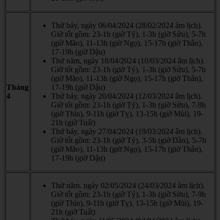
Thứ bảy, ngày 06/04/2024 (28/02/2024 âm lịch).
Giờ tốt gồm: 23-1h (giờ Tý), 1-3h (giờ Sửu), 5-7h
(giờ Mão), 11-13h (giờ Ngọ), 15-17h (giờ Thân),
17-19h (giờ Dậu)
Thứ năm, ngày 18/04/2024 (10/03/2024 âm lịch).
Giờ tốt gồm: 23-1h (giờ Tý), 1-3h (giờ Sửu), 5-7h
(giờ Mão), 11-13h (giờ Ngọ), 15-17h (giờ Thân),
Tháng
17-19h (giờ Dậu)
4
Thứ bảy, ngày 20/04/2024 (12/03/2024 âm lịch).
Giờ tốt gồm: 23-1h (giờ Tý), 1-3h (giờ Sửu), 7-9h
(giờ Thìn), 9-11h (giờ Tỵ), 13-15h (giờ Mùi), 19-
21h (giờ Tuất)
Thứ bảy, ngày 27/04/2024 (19/03/2024 âm lịch).
Giờ tốt gồm: 23-1h (giờ Tý), 3-5h (giờ Dần), 5-7h
(giờ Mão), 11-13h (giờ Ngọ), 15-17h (giờ Thân),
17-19h (giờ Dậu)
Thứ năm. ngày 02/05/2024 (24/03/2024 âm lịch).
Giờ tốt gồm: 23-1h (giờ Tý), 1-3h (giờ Sửu), 7-9h
(giờ Thìn), 9-11h (giờ Tỵ), 13-15h (giờ Mùi), 19-
21h (giờ Tuất)