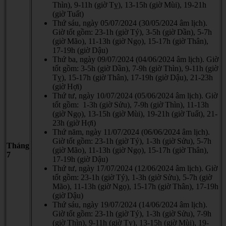
Thìn), 9-11h (giờ Tỵ), 13-15h (giờ Mùi), 19-21h
(giờ Tuất)
Thứ sáu, ngày 05/07/2024 (30/05/2024 âm lịch).
Giờ tốt gồm: 23-1h (giờ Tý), 3-5h (giờ Dần), 5-7h
(giờ Mão), 11-13h (giờ Ngọ), 15-17h (giờ Thân),
17-19h (giờ Dậu)
Thứ ba, ngày 09/07/2024 (04/06/2024 âm lịch). Giờ
tốt gồm: 3-5h (giờ Dần), 7-9h (giờ Thìn), 9-11h (giờ
Tỵ), 15-17h (giờ Thân), 17-19h (giờ Dậu), 21-23h
(giờ Hợi)
Thứ tư, ngày 10/07/2024 (05/06/2024 âm lịch). Giờ
tốt gồm: 1-3h (giờ Sửu), 7-9h (giờ Thìn), 11-13h
(giờ Ngọ), 13-15h (giờ Mùi), 19-21h (giờ Tuất), 21-
23h (giờ Hợi)
Thứ năm, ngày 11/07/2024 (06/06/2024 âm lịch).
Giờ tốt gồm: 23-1h (giờ Tý), 1-3h (giờ Sửu), 5-7h
Tháng
(giờ Mão), 11-13h (giờ Ngọ), 15-17h (giờ Thân),
7
17-19h (giờ Dậu)
Thứ tư, ngày 17/07/2024 (12/06/2024 âm lịch). Giờ
tốt gồm: 23-1h (giờ Tý), 1-3h (giờ Sửu), 5-7h (giờ
Mão), 11-13h (giờ Ngọ), 15-17h (giờ Thân), 17-19h
(giờ Dậu)
Thứ sáu, ngày 19/07/2024 (14/06/2024 âm lịch).
Giờ tốt gồm: 23-1h (giờ Tý), 1-3h (giờ Sửu), 7-9h
(giờ Thìn), 9-11h (giờ Tỵ), 13-15h (giờ Mùi), 19-