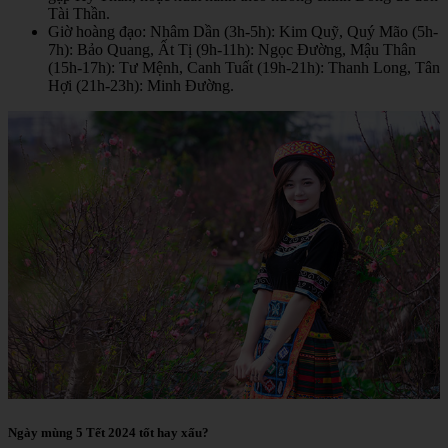
Tài Thần.
Giờ hoàng đạo: Nhâm Dần (3h-5h): Kim Quỹ, Quý Mão (5h-
7h): Bảo Quang, Ất Tị (9h-11h): Ngọc Đường, Mậu Thân
(15h-17h): Tư Mệnh, Canh Tuất (19h-21h): Thanh Long, Tân
Hợi (21h-23h): Minh Đường.
Ngày mùng 5 Tết 2024 tốt hay xấu?