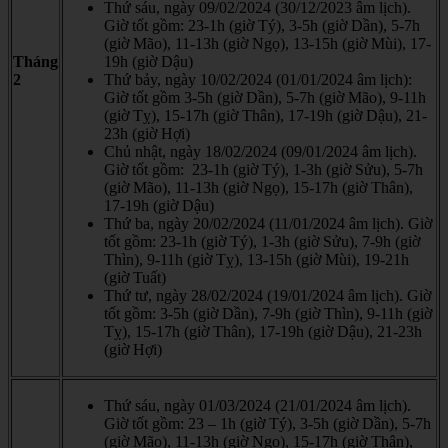
Thứ sáu, ngày 09/02/2024 (30/12/2023 âm lịch).
Giờ tốt gồm: 23-1h (giờ Tý), 3-5h (giờ Dần), 5-7h
(giờ Mão), 11-13h (giờ Ngọ), 13-15h (giờ Mùi), 17-
Tháng
19h (giờ Dậu)
2
Thứ bảy, ngày 10/02/2024 (01/01/2024 âm lịch):
Giờ tốt gồm 3-5h (giờ Dần), 5-7h (giờ Mão), 9-11h
(giờ Tỵ), 15-17h (giờ Thân), 17-19h (giờ Dậu), 21-
23h (giờ Hợi)
Chủ nhật, ngày 18/02/2024 (09/01/2024 âm lịch).
Giờ tốt gồm: 23-1h (giờ Tý), 1-3h (giờ Sửu), 5-7h
(giờ Mão), 11-13h (giờ Ngọ), 15-17h (giờ Thân),
17-19h (giờ Dậu)
Thứ ba, ngày 20/02/2024 (11/01/2024 âm lịch). Giờ
tốt gồm: 23-1h (giờ Tý), 1-3h (giờ Sửu), 7-9h (giờ
Thìn), 9-11h (giờ Tỵ), 13-15h (giờ Mùi), 19-21h
(giờ Tuất)
Thứ tư, ngày 28/02/2024 (19/01/2024 âm lịch). Giờ
tốt gồm: 3-5h (giờ Dần), 7-9h (giờ Thìn), 9-11h (giờ
Tỵ), 15-17h (giờ Thân), 17-19h (giờ Dậu), 21-23h
(giờ Hợi)
Thứ sáu, ngày 01/03/2024 (21/01/2024 âm lịch).
Giờ tốt gồm: 23 – 1h (giờ Tý), 3-5h (giờ Dần), 5-7h
(giờ Mão), 11-13h (giờ Ngọ), 15-17h (giờ Thân),