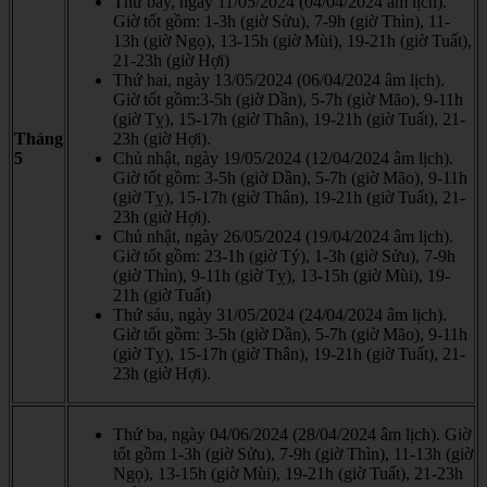
Thứ bảy, ngày 11/05/2024 (04/04/2024 âm lịch).
Giờ tốt gồm: 1-3h (giờ Sửu), 7-9h (giờ Thìn), 11-
13h (giờ Ngọ), 13-15h (giờ Mùi), 19-21h (giờ Tuất),
21-23h (giờ Hợi)
Thứ hai, ngày 13/05/2024 (06/04/2024 âm lịch).
Giờ tốt gồm:3-5h (giờ Dần), 5-7h (giờ Mão), 9-11h
(giờ Tỵ), 15-17h (giờ Thân), 19-21h (giờ Tuất), 21-
Tháng
23h (giờ Hợi).
5
Chủ nhật, ngày 19/05/2024 (12/04/2024 âm lịch).
Giờ tốt gồm: 3-5h (giờ Dần), 5-7h (giờ Mão), 9-11h
(giờ Tỵ), 15-17h (giờ Thân), 19-21h (giờ Tuất), 21-
23h (giờ Hợi).
Chủ nhật, ngày 26/05/2024 (19/04/2024 âm lịch).
Giờ tốt gồm: 23-1h (giờ Tý), 1-3h (giờ Sửu), 7-9h
(giờ Thìn), 9-11h (giờ Tỵ), 13-15h (giờ Mùi), 19-
21h (giờ Tuất)
Thứ sáu, ngày 31/05/2024 (24/04/2024 âm lịch).
Giờ tốt gồm: 3-5h (giờ Dần), 5-7h (giờ Mão), 9-11h
(giờ Tỵ), 15-17h (giờ Thân), 19-21h (giờ Tuất), 21-
23h (giờ Hợi).
Thứ ba, ngày 04/06/2024 (28/04/2024 âm lịch). Giờ
tốt gồm 1-3h (giờ Sửu), 7-9h (giờ Thìn), 11-13h (giờ
Ngọ), 13-15h (giờ Mùi), 19-21h (giờ Tuất), 21-23h