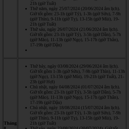
21h (giờ Tuất)
Thứ năm, ngày 25/07/2024 (20/06/2024 âm lịch).
Giờ tốt gồm: 23-1h (giờ Tý), 1-3h (giờ Sửu), 7-9h
(giờ Thìn), 9-11h (giờ Tỵ), 13-15h (giờ Mùi), 19-
21h (giờ Tuất)
Thứ sáu, ngày 26/07/2024 (21/06/2024 âm lịch).
Giờ tốt gồm: 23-1h (giờ Tý), 3-5h (giờ Dần), 5-7h
(giờ Mão), 11-13h (giờ Ngọ), 15-17h (giờ Thân),
17-19h (giờ Dậu)
Thứ bảy, ngày 03/08/2024 (29/06/2024 âm lịch).
Giờ tốt gồm 1-3h (giờ Sửu), 7-9h (giờ Thìn), 11-13h
(giờ Ngọ), 13-15h (giờ Mùi), 19-21h (giờ Tuất), 21-
23h (giờ Hợi)
Chủ nhật, ngày 04/08/2024 (01/07/2024 âm lịch).
Giờ tốt gồm: 23-1h (giờ Tý), 3-5h (giờ Dần), 5-7h
(giờ Mão), 11-13h (giờ Ngọ), 15-17h (giờ Thân),
17-19h (giờ Dậu)
Chủ nhật, ngày 18/08/2024 (15/07/2024 âm lịch).
Giờ tốt gồm: 23-1h (giờ Tý), 1-3h (giờ Sửu), 7-9h
(giờ Thìn), 9-11h (giờ Tỵ), 13-15h (giờ Mùi), 19-
Tháng
21h (giờ Tuất)
8
Thứ sáu, ngày 23/08/2024 (20/07/2024). Giờ tốt