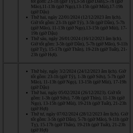
tốt gồm: 23-1h (giờ Tý),3-5h (giờ Dần),5-7h (giờ
Mão),11-13h (giờ Ngọ),13-15h (giờ Mùi),17-19h
(giờ Dậu)
Thứ hai, ngày 22/01/2024 (12/12/2023 âm lịch).
Giờ tốt gồm: 23-1h (giờ Tý), 3-5h (giờ Dần), 5-7h
(giờ Mão), 11-13h (giờ Ngọ),13-15h (giờ Mùi), 17-
19h (giờ Dậu)
Thứ sáu, ngày 26/01/2024 (16/12/2023 âm lịch).
Giờ tốt gồm: 3-5h (giờ Dần), 5-7h (giờ Mão), 9-11h
(giờ Tỵ), 15-17h (giờ Thân), 19-21h (giờ Tuất), 21-
23h (giờ Hợi).
Thứ bảy, ngày 3/2/2024 (24/12/2023 âm lịch). Giờ
tốt gồm: 23-1h (giờ Tý), 1-3h (giờ Sửu), 5-7h (giờ
Mão), 11-13h (giờ Ngọ), 13-15h (giờ Mùi), 17-19h
(giờ Dậu)
Thứ hai, ngày 05/02/2024 (26/12/2023). Giờ tốt
gồm: 1-3h (giờ Sửu), 7-9h (giờ Thìn), 11-13h (giờ
Ngọ), 13-15h (giờ Mùi), 19-21h (giờ Tuất), 21-23h
(giờ Hợi)
Thứ tư, ngày 07/02/2024 (28/12/2023 âm lịch). Giờ
tốt gồm: 3-5h (giờ Dần), 5-7h (giờ Mão), 9-11h (giờ
Tỵ), 15-17h (giờ Thân), 19-21h (giờ Tuất), 21-23h
(giờ Hợi)