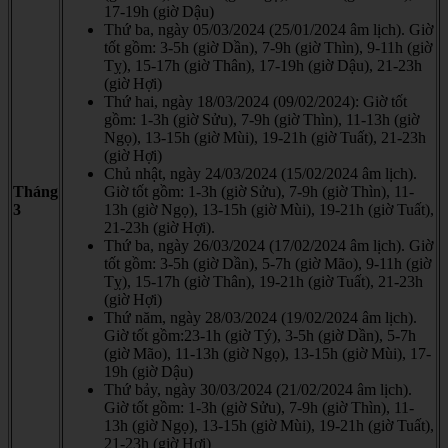
17-19h (giờ Dậu)
Thứ ba, ngày 05/03/2024 (25/01/2024 âm lịch). Giờ
tốt gồm: 3-5h (giờ Dần), 7-9h (giờ Thìn), 9-11h (giờ
Tỵ), 15-17h (giờ Thân), 17-19h (giờ Dậu), 21-23h
(giờ Hợi)
Thứ hai, ngày 18/03/2024 (09/02/2024): Giờ tốt
gồm: 1-3h (giờ Sửu), 7-9h (giờ Thìn), 11-13h (giờ
Ngọ), 13-15h (giờ Mùi), 19-21h (giờ Tuất), 21-23h
(giờ Hợi)
Chủ nhật, ngày 24/03/2024 (15/02/2024 âm lịch).
Tháng
Giờ tốt gồm: 1-3h (giờ Sửu), 7-9h (giờ Thìn), 11-
3
13h (giờ Ngọ), 13-15h (giờ Mùi), 19-21h (giờ Tuất),
21-23h (giờ Hợi).
Thứ ba, ngày 26/03/2024 (17/02/2024 âm lịch). Giờ
tốt gồm: 3-5h (giờ Dần), 5-7h (giờ Mão), 9-11h (giờ
Tỵ), 15-17h (giờ Thân), 19-21h (giờ Tuất), 21-23h
(giờ Hợi)
Thứ năm, ngày 28/03/2024 (19/02/2024 âm lịch).
Giờ tốt gồm:23-1h (giờ Tý), 3-5h (giờ Dần), 5-7h
(giờ Mão), 11-13h (giờ Ngọ), 13-15h (giờ Mùi), 17-
19h (giờ Dậu)
Thứ bảy, ngày 30/03/2024 (21/02/2024 âm lịch).
Giờ tốt gồm: 1-3h (giờ Sửu), 7-9h (giờ Thìn), 11-
13h (giờ Ngọ), 13-15h (giờ Mùi), 19-21h (giờ Tuất),
21-23h (giờ Hợi)