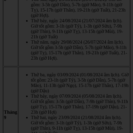
gồm: 3-5h (giờ Dần), 5-7h (giờ Mão), 9-11h (giờ
Tỵ), 15-17h (giờ Thân), 19-21h (giờ Tuất), 21-23h
(giờ Hợi).
Thứ bảy, ngày 24/08/2024 (21/07/2024 âm lịch).
Giờ tốt gồm: 3-1h (giờ Tý), 1-3h (giờ Sửu), 7-9h
(giờ Thìn), 9-11h (giờ Tỵ), 13-15h (giờ Mùi), 19-
21h (giờ Tuất)
Thứ năm, ngày 29/08/2024 (26/07/2024 âm lịch).
Giờ tốt gồm 3-5h (giờ Dần), 5-7h (giờ Mão), 9-11h
(giờ Tỵ), 15-17h (giờ Thân), 19-21h (giờ Tuất), 21-
23h (giờ Hợi).
Thứ ba, ngày 03/09/2024 (01/08/2024 âm lịch). Giờ
tốt gồm: 23-1h (giờ Tý), 3-5h (giờ Dần), 5-7h (giờ
Mão), 11-13h (giờ Ngọ), 15-17h (giờ Thân), 17-19h
(giờ Dậu)
Thứ bảy, ngày 07/09/2024 (05/08/2024 âm lịch).
Giờ tốt gồm: 3-5h (giờ Dần), 7-9h (giờ Thìn), 9-11h
(giờ Tỵ), 15-17h (giờ Thân), 17-19h (giờ Dậu), 21-
Tháng
23h (giờ Hợi)
9
Thứ hai, ngày 23/09/2024 (21/08/2024 âm lịch).
Giờ tốt gồm: 3-1h (giờ Tý), 1-3h (giờ Sửu), 7-9h
(giờ Thìn), 9-11h (giờ Tỵ), 13-15h (giờ Mùi), 19-