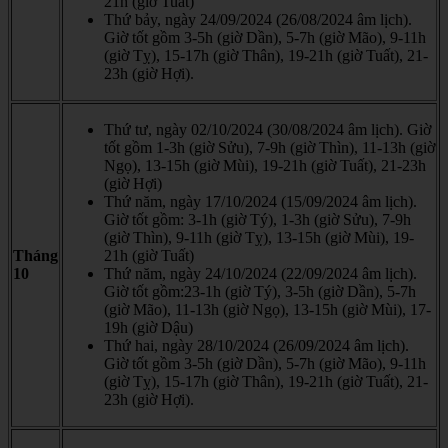
21h (giờ Tuất)
Thứ bảy, ngày 24/09/2024 (26/08/2024 âm lịch).
Giờ tốt gồm 3-5h (giờ Dần), 5-7h (giờ Mão), 9-11h
(giờ Tỵ), 15-17h (giờ Thân), 19-21h (giờ Tuất), 21-
23h (giờ Hợi).
Thứ tư, ngày 02/10/2024 (30/08/2024 âm lịch). Giờ
tốt gồm 1-3h (giờ Sửu), 7-9h (giờ Thìn), 11-13h (giờ
Ngọ), 13-15h (giờ Mùi), 19-21h (giờ Tuất), 21-23h
(giờ Hợi)
Thứ năm, ngày 17/10/2024 (15/09/2024 âm lịch).
Giờ tốt gồm: 3-1h (giờ Tý), 1-3h (giờ Sửu), 7-9h
(giờ Thìn), 9-11h (giờ Tỵ), 13-15h (giờ Mùi), 19-
Tháng
21h (giờ Tuất)
10
Thứ năm, ngày 24/10/2024 (22/09/2024 âm lịch).
Giờ tốt gồm:23-1h (giờ Tý), 3-5h (giờ Dần), 5-7h
(giờ Mão), 11-13h (giờ Ngọ), 13-15h (giờ Mùi), 17-
19h (giờ Dậu)
Thứ hai, ngày 28/10/2024 (26/09/2024 âm lịch).
Giờ tốt gồm 3-5h (giờ Dần), 5-7h (giờ Mão), 9-11h
(giờ Tỵ), 15-17h (giờ Thân), 19-21h (giờ Tuất), 21-
23h (giờ Hợi).