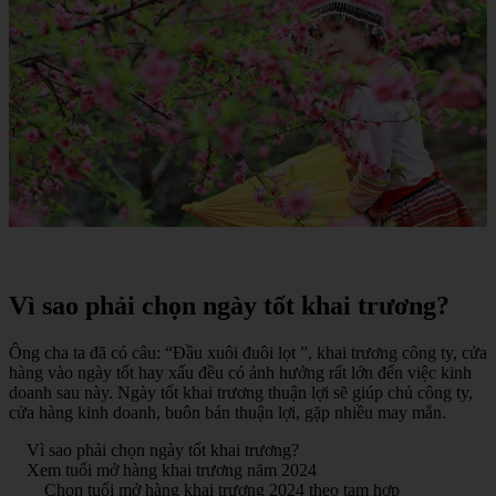
Vì sao phải chọn ngày tốt khai trương?
Ông cha ta đã có câu: “Đầu xuôi đuôi lọt ”, khai trương công ty, cửa
hàng vào ngày tốt hay xấu đều có ảnh hưởng rất lớn đến việc kinh
doanh sau này. Ngày tốt khai trương thuận lợi sẽ giúp chủ công ty,
cửa hàng kinh doanh, buôn bán thuận lợi, gặp nhiều may mắn.
Vì sao phải chọn ngày tốt khai trương?
Xem tuổi mở hàng khai trương năm 2024
Chọn tuổi mở hàng khai trương 2024 theo tam hợp