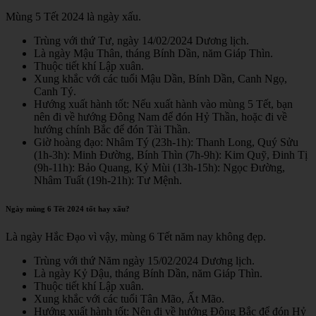
Mùng 5 Tết 2024 là ngày xấu.
Trùng với thứ Tư, ngày 14/02/2024 Dương lịch.
Là ngày Mậu Thân, tháng Bính Dần, năm Giáp Thìn.
Thuộc tiết khí Lập xuân.
Xung khắc với các tuổi Mậu Dần, Bính Dần, Canh Ngọ,
Canh Tý.
Hướng xuất hành tốt: Nếu xuất hành vào mùng 5 Tết, bạn
nên đi về hướng Đông Nam để đón Hỷ Thần, hoặc đi về
hướng chính Bắc để đón Tài Thần.
Giờ hoàng đạo: Nhâm Tý (23h-1h): Thanh Long, Quý Sửu
(1h-3h): Minh Đường, Bính Thìn (7h-9h): Kim Quỹ, Đinh Tị
(9h-11h): Bảo Quang, Kỷ Mùi (13h-15h): Ngọc Đường,
Nhâm Tuất (19h-21h): Tư Mệnh.
Ngày mùng 6 Tết 2024 tốt hay xấu?
Là ngày Hắc Đạo vì vậy, mùng 6 Tết năm nay không đẹp.
Trùng với thứ Năm ngày 15/02/2024 Dương lịch.
Là ngày Kỷ Dậu, tháng Bính Dần, năm Giáp Thìn.
Thuộc tiết khí Lập xuân.
Xung khắc với các tuổi Tân Mão, Ất Mão.
Hướng xuất hành tốt: Nên đi về hướng Đông Bắc để đón Hỷ