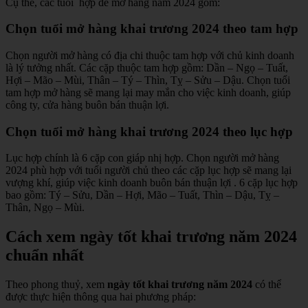
Cụ thể, các tuổi hợp để mở hàng năm 2024 gồm:
Chọn tuổi mở hàng khai trương 2024 theo tam hợp
Chọn người mở hàng có địa chi thuộc tam hợp với chủ kinh doanh
là lý tưởng nhất. Các cặp thuộc tam hợp gồm: Dần – Ngọ – Tuất,
Hợi – Mão – Mùi, Thân – Tý – Thìn, Tỵ – Sửu – Dậu. Chọn tuổi
tam hợp mở hàng sẽ mang lại may mắn cho việc kinh doanh, giúp
công ty, cửa hàng buôn bán thuận lợi.
Chọn tuổi mở hàng khai trương 2024 theo lục hợp
Lục hợp chính là 6 cặp con giáp nhị hợp. Chọn người mở hàng
2024 phù hợp với tuổi người chủ theo các cặp lục hợp sẽ mang lại
vượng khí, giúp việc kinh doanh buôn bán thuận lợi . 6 cặp lục hợp
bao gồm: Tý – Sửu, Dần – Hợi, Mão – Tuất, Thìn – Dậu, Tỵ –
Thân, Ngọ – Mùi.
Cách xem ngày tốt khai trương năm 2024
chuẩn nhất
Theo phong thuỷ, xem
ngày tốt khai trương năm 2024
có thể
được thực hiện thông qua hai phương pháp: