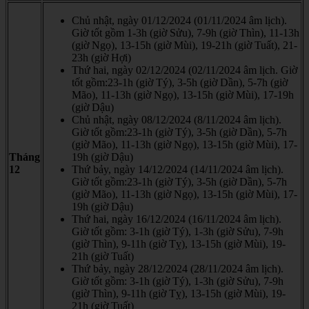
Chủ nhật, ngày 01/12/2024 (01/11/2024 âm lịch).
Giờ tốt gồm 1-3h (giờ Sửu), 7-9h (giờ Thìn), 11-13h
(giờ Ngọ), 13-15h (giờ Mùi), 19-21h (giờ Tuất), 21-
23h (giờ Hợi)
Thứ hai, ngày 02/12/2024 (02/11/2024 âm lịch. Giờ
tốt gồm:23-1h (giờ Tý), 3-5h (giờ Dần), 5-7h (giờ
Mão), 11-13h (giờ Ngọ), 13-15h (giờ Mùi), 17-19h
(giờ Dậu)
Chủ nhật, ngày 08/12/2024 (8/11/2024 âm lịch).
Giờ tốt gồm:23-1h (giờ Tý), 3-5h (giờ Dần), 5-7h
(giờ Mão), 11-13h (giờ Ngọ), 13-15h (giờ Mùi), 17-
Tháng
19h (giờ Dậu)
12
Thứ bảy, ngày 14/12/2024 (14/11/2024 âm lịch).
Giờ tốt gồm:23-1h (giờ Tý), 3-5h (giờ Dần), 5-7h
(giờ Mão), 11-13h (giờ Ngọ), 13-15h (giờ Mùi), 17-
19h (giờ Dậu)
Thứ hai, ngày 16/12/2024 (16/11/2024 âm lịch).
Giờ tốt gồm: 3-1h (giờ Tý), 1-3h (giờ Sửu), 7-9h
(giờ Thìn), 9-11h (giờ Tỵ), 13-15h (giờ Mùi), 19-
21h (giờ Tuất)
Thứ bảy, ngày 28/12/2024 (28/11/2024 âm lịch).
Giờ tốt gồm: 3-1h (giờ Tý), 1-3h (giờ Sửu), 7-9h
(giờ Thìn), 9-11h (giờ Tỵ), 13-15h (giờ Mùi), 19-
21h (giờ Tuất)