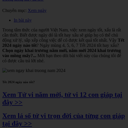
Chuyên mục:
Xem ngày
In bài này
Trong tâm thức của người Việt Nam, việc xem ngày tốt, xấu là rất
cần thiết. Biết được ngày đó là tốt hay xấu sẽ giúp họ có thể chủ
động xử lý, sắp xếp công việc để có được kết quả tốt nhất. Vậy
Tết
2024 ngày nào tốt
? Ngày mùng 4, 5, 6, 7 Tết 2024 tốt hay xấu?
Chọn ngày khai trương năm mới, năm mới 2024 khai trương
vào mồng mấy?...
Mời bạn theo dõi bài viết này của chúng tôi để
có được câu trả lời nhé.
Tết 2024 ngày nào tốt?
Xem Tử vi năm mới, tử vi 12 con giáp tại
đây >>
Xem lá số tử vi trọn đời của từng con giáp
tại đây >>