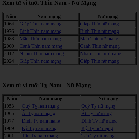
Xem tử vi tuổi Thìn Nam - Nữ Mạng
Năm
Nam mạng
Nữ mạng
1964
Giáp Thìn nam mạng
Giáp Thìn nữ mạng
1976
Bính Thìn nam mạng
Bính Thìn nữ mạng
1988
Mậu Thìn nam mạng
Mậu Thìn nữ mạng
2000
Canh Thìn nam mạng
Canh Thìn nữ mạng
2012
Nhâm Thìn nam mạng
Nhâm Thìn nữ mạng
2024
Giáp Thìn nam mạng
Giáp Thìn nữ mạng
Xem tử vi tuổi Tỵ Nam - Nữ Mạng
Năm
Nam mạng
Nữ mạng
1953
Quý Tỵ nam mạng
Quý Tỵ nữ mạng
1965
Ất Tỵ nam mạng
Ất Tỵ nữ mạng
1977
Đinh Tỵ nam mạng
Đinh Tỵ nữ mạng
1989
Kỷ Tỵ nam mạng
Kỷ Tỵ nữ mạng
2001
Tân Tỵ nam mạng
Tân Tỵ nữ mạng