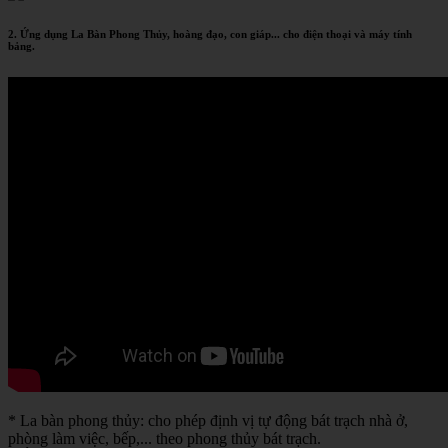
2. Ứng dụng La Bàn Phong Thủy, hoàng đạo, con giáp... cho điện thoại và máy tính
bảng.
* La bàn phong thủy: cho phép định vị tự động bát trạch nhà ở,
phòng làm việc, bếp,... theo phong thủy bát trạch.