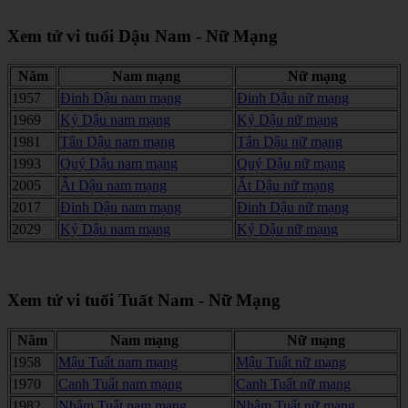
Xem tử vi tuổi Dậu Nam - Nữ Mạng
Năm
Nam mạng
Nữ mạng
1957
Đinh Dậu nam mạng
Đinh Dậu nữ mạng
1969
Kỷ Dậu nam mạng
Kỷ Dậu nữ mạng
1981
Tân Dậu nam mạng
Tân Dậu nữ mạng
1993
Quý Dậu nam mạng
Quý Dậu nữ mạng
2005
Ất Dậu nam mạng
Ất Dậu nữ mạng
2017
Đinh Dậu nam mạng
Đinh Dậu nữ mạng
2029
Kỷ Dậu nam mạng
Kỷ Dậu nữ mạng
Xem tử vi tuổi Tuất Nam - Nữ Mạng
Năm
Nam mạng
Nữ mạng
1958
Mậu Tuất nam mạng
Mậu Tuất nữ mạng
1970
Canh Tuất nam mạng
Canh Tuất nữ mạng
1982
Nhâm Tuất nam mạng
Nhâm Tuất nữ mạng