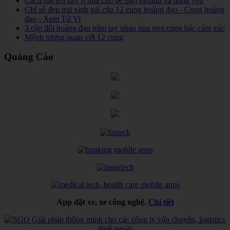
Cách đặt tên hay ở nhà cho bé ngộ nghĩnh và đáng yêu
Chỉ số đẹp trai xinh gái của 12 cung hoàng đạo - Cung hoàng
đạo - Xem Tử Vi
3 cặp đôi hoàng đạo nắm tay nhau qua mọi cung bậc cảm xúc
Mệnh tương quan với 12 cung
Quảng Cáo
App đặt xe, xe công nghệ.
Chi tiết