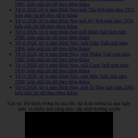
1983, luận giải chi tiết theo từng tháng
Tử vi 2026, tử vi năm Bính Ngọ,tuổi Tân Hợi sinh năm 1971,
luận giải chi tiết theo từng tháng
Tử vi 2026, tử vi năm Bính Ngọ,tuổi Kỷ Hợi sinh năm 1959,
luận giải chi tiết theo từng tháng
Tử vi 2026, tử vi năm Bính Ngọ,tuổi Bính Tuất sinh năm
2006, luận giải chi tiết theo từng tháng
Tử vi 2026, tử vi năm Bính Ngọ, tuổi Giáp Tuất sinh năm
1994, luận giải chi tiết theo từng tháng
Tử vi 2026, tử vi năm Bính Ngọ, tuổi Nhâm Tuất sinh năm
1982, luận giải chi tiết theo từng tháng
Tử vi 2026, tử vi năm Bính Ngọ, tuổi Canh Tuất sinh năm
1970, luận giải chi tiết theo từng tháng
Tử vi 2026, tử vi năm Bính Ngọ, tuổi Mậu Tuất sinh năm
1958, luận giải chi tiết theo từng tháng
Tử vi 2026, tử vi năm Bính Ngọ, tuổi Ất Dậu sinh năm 2005,
luận giải chi tiết theo từng tháng
Vạn sự, Dự đoán tương lai qua tên, dự đoán tương lai qua ngày
sinh, và nhiều tính năng khác cập nhật thường xuyên