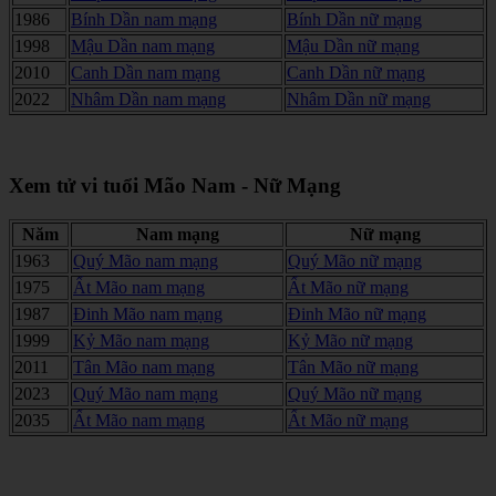
1986
Bính Dần nam mạng
Bính Dần nữ mạng
1998
Mậu Dần nam mạng
Mậu Dần nữ mạng
2010
Canh Dần nam mạng
Canh Dần nữ mạng
2022
Nhâm Dần nam mạng
Nhâm Dần nữ mạng
Xem tử vi tuổi Mão Nam - Nữ Mạng
Năm
Nam mạng
Nữ mạng
1963
Quý Mão nam mạng
Quý Mão nữ mạng
1975
Ất Mão nam mạng
Ất Mão nữ mạng
1987
Đinh Mão nam mạng
Đinh Mão nữ mạng
1999
Kỷ Mão nam mạng
Kỷ Mão nữ mạng
2011
Tân Mão nam mạng
Tân Mão nữ mạng
2023
Quý Mão nam mạng
Quý Mão nữ mạng
2035
Ất Mão nam mạng
Ất Mão nữ mạng