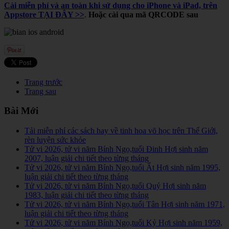
Cài miễn phí và an toàn khi sử dụng cho iPhone và iPad, trên
Appstore TẠI ĐÂY >>
.
Hoặc cài qua mã QRCODE sau
Trang trước
Trang sau
Bài Mới
Tải miễn phí các sách hay về tinh hoa võ học trên Thế Giới,
rèn luyện sức khỏe
Tử vi 2026, tử vi năm Bính Ngọ,tuổi Đinh Hợi sinh năm
2007, luận giải chi tiết theo từng tháng
Tử vi 2026, tử vi năm Bính Ngọ,tuổi Ất Hợi sinh năm 1995,
luận giải chi tiết theo từng tháng
Tử vi 2026, tử vi năm Bính Ngọ,tuổi Quý Hợi sinh năm
1983, luận giải chi tiết theo từng tháng
Tử vi 2026, tử vi năm Bính Ngọ,tuổi Tân Hợi sinh năm 1971,
luận giải chi tiết theo từng tháng
Tử vi 2026, tử vi năm Bính Ngọ,tuổi Kỷ Hợi sinh năm 1959,