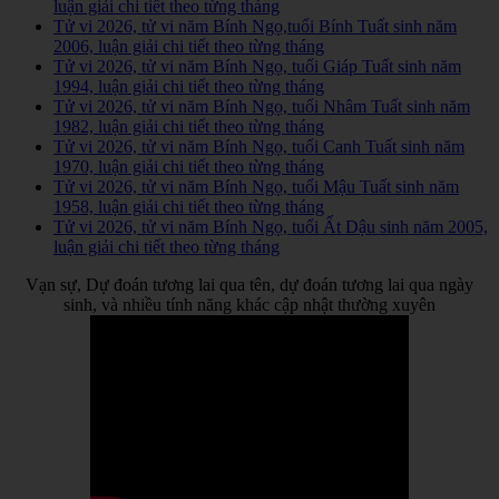
luận giải chi tiết theo từng tháng
Tử vi 2026, tử vi năm Bính Ngọ,tuổi Bính Tuất sinh năm
2006, luận giải chi tiết theo từng tháng
Tử vi 2026, tử vi năm Bính Ngọ, tuổi Giáp Tuất sinh năm
1994, luận giải chi tiết theo từng tháng
Tử vi 2026, tử vi năm Bính Ngọ, tuổi Nhâm Tuất sinh năm
1982, luận giải chi tiết theo từng tháng
Tử vi 2026, tử vi năm Bính Ngọ, tuổi Canh Tuất sinh năm
1970, luận giải chi tiết theo từng tháng
Tử vi 2026, tử vi năm Bính Ngọ, tuổi Mậu Tuất sinh năm
1958, luận giải chi tiết theo từng tháng
Tử vi 2026, tử vi năm Bính Ngọ, tuổi Ất Dậu sinh năm 2005,
luận giải chi tiết theo từng tháng
Vạn sự, Dự đoán tương lai qua tên, dự đoán tương lai qua ngày
sinh, và nhiều tính năng khác cập nhật thường xuyên