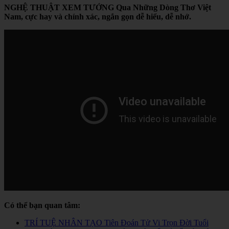
NGHỆ THUẬT XEM TƯỚNG Qua Những Dòng Thơ Việt
Nam, cực hay và chính xác, ngắn gọn dễ hiểu, dễ nhớ.
Có thể bạn quan tâm:
TRÍ TUỆ NHÂN TẠO Tiên Đoán Tử Vi Trọn Đời Tuổi