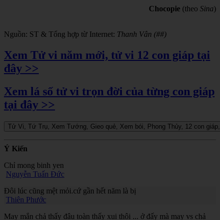
Chocopie
(theo
Sina
)
Nguồn: ST & Tổng hợp từ Internet:
Thanh Vân (##)
Xem Tử vi năm mới, tử vi 12 con giáp tại
đây >>
Xem lá số tử vi trọn đời của từng con giáp
tại đây >>
Ý Kiến
Chỉ mong binh yen
Nguyễn Tuấn Đức
Đôi lúc cũng mệt mỏi.cứ gần hết năm là bị
Thiên Phước
May mắn chả thấy đâu toàn thấy xui thôi ... ở đấy mà may vs chả