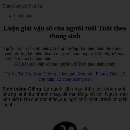
Chuyên mục:
Vạn Sự
In bài này
Luận giải vận số của người tuổi Tuất theo
tháng sinh
Người tuổi Tuất sinh tháng Giêng thường đôn hậu, thân thể khỏe
mạnh, nhưng lại thiếu nhanh nhạy, dễ nản lòng, rối chí. Người này
nên biết kiềm chế bản thân,
Tử Vi, Tứ Trụ, Xem Tướng, Gieo quẻ, Xem bói, Phong Thủy, 12
con giáp, 12 cung hoàng đạo
Sinh tháng Giêng:
Là người đôn hậu, thân thể khỏe mạnh,
nhưng lại thiếu nhanh nhạy, dễ nản lòng, rối chí. Người này
nên biết kiềm chế bản thân, suy nghĩ chín chắn, tránh chuyện
thị phi.