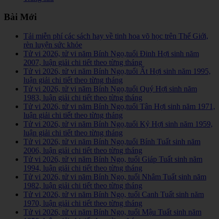
Bài Mới
Tải miễn phí các sách hay về tinh hoa võ học trên Thế Giới,
rèn luyện sức khỏe
Tử vi 2026, tử vi năm Bính Ngọ,tuổi Đinh Hợi sinh năm
2007, luận giải chi tiết theo từng tháng
Tử vi 2026, tử vi năm Bính Ngọ,tuổi Ất Hợi sinh năm 1995,
luận giải chi tiết theo từng tháng
Tử vi 2026, tử vi năm Bính Ngọ,tuổi Quý Hợi sinh năm
1983, luận giải chi tiết theo từng tháng
Tử vi 2026, tử vi năm Bính Ngọ,tuổi Tân Hợi sinh năm 1971,
luận giải chi tiết theo từng tháng
Tử vi 2026, tử vi năm Bính Ngọ,tuổi Kỷ Hợi sinh năm 1959,
luận giải chi tiết theo từng tháng
Tử vi 2026, tử vi năm Bính Ngọ,tuổi Bính Tuất sinh năm
2006, luận giải chi tiết theo từng tháng
Tử vi 2026, tử vi năm Bính Ngọ, tuổi Giáp Tuất sinh năm
1994, luận giải chi tiết theo từng tháng
Tử vi 2026, tử vi năm Bính Ngọ, tuổi Nhâm Tuất sinh năm
1982, luận giải chi tiết theo từng tháng
Tử vi 2026, tử vi năm Bính Ngọ, tuổi Canh Tuất sinh năm
1970, luận giải chi tiết theo từng tháng
Tử vi 2026, tử vi năm Bính Ngọ, tuổi Mậu Tuất sinh năm