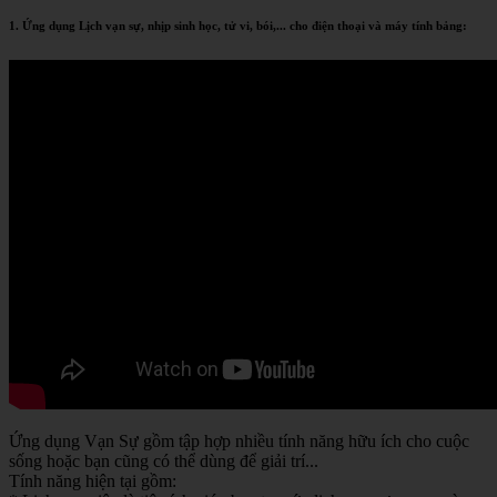
1. Ứng dụng Lịch vạn sự, nhịp sinh học, tử vi, bói,... cho điện thoại và máy tính bảng:
Ứng dụng Vạn Sự gồm tập hợp nhiều tính năng hữu ích cho cuộc
sống hoặc bạn cũng có thể dùng để giải trí...
Tính năng hiện tại gồm: