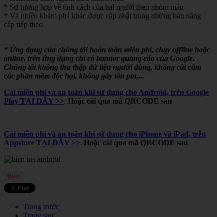
* Sự tương hợp về tính cách của hai người theo nhóm máu
* Và nhiều khám phá khác được cập nhật trong những bản nâng
cấp tiếp theo.
* Ứng dụng của chúng tôi hoàn toàn miễn phí, chạy offline hoặc
online, trên ứng dụng chỉ có banner quảng cáo của Google.
Chúng tôi không thu thập dữ liệu người dùng, không cài cắm
các phần mềm độc hại, không gây tốn pin,...
Cài miễn phí và an toàn khi sử dụng cho Android, trên Google
Play TẠI ĐÂY >>
.
Hoặc cài qua mã QRCODE sau
Cài miễn phí và an toàn khi sử dụng cho iPhone và iPad, trên
Appstore TẠI ĐÂY >>
.
Hoặc cài qua mã QRCODE sau
Trang trước
Trang sau