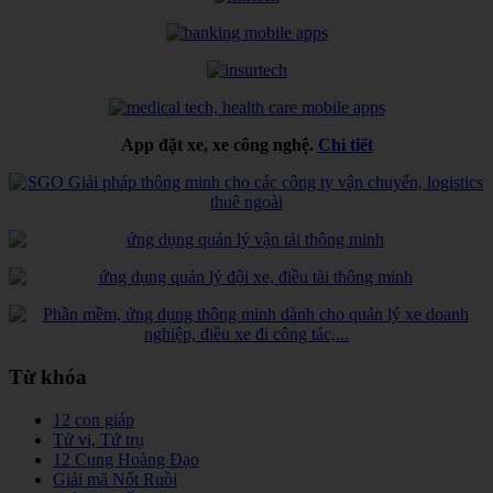
App đặt xe, xe công nghệ.
Chi tiết
Từ khóa
12 con giáp
Tử vi, Tứ trụ
12 Cung Hoàng Đạo
Giải mã Nốt Ruồi