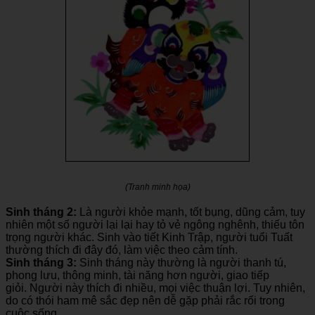
(Tranh minh họa)
Sinh tháng 2:
Là người khỏe mạnh, tốt bụng, dũng cảm, tuy
nhiên một số người lại lại hay tỏ vẻ ngông nghênh, thiếu tôn
trọng người khác. Sinh vào tiết Kinh Trập, người tuổi Tuất
thường thích đi đây đó, làm việc theo cảm tính.
Sinh tháng 3:
Sinh tháng này thường là người thanh tú,
phong lưu, thông minh, tài năng hơn người, giao tiếp
giỏi. Người này thích đi nhiều, mọi việc thuận lợi. Tuy nhiên,
do có thói ham mê sắc đẹp nên dễ gặp phải rắc rối trong
cuộc sống.