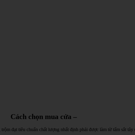
Cách chọn mua cửa –
ộm đạt tiêu chuẩn chất lượng nhất định phải được làm từ tấm sắt tây (t