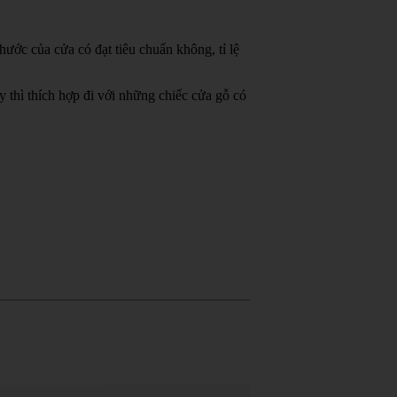
ước của cửa có đạt tiêu chuẩn không, tỉ lệ
thì thích hợp đi với những chiếc cửa gỗ có