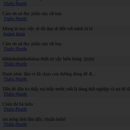
Thiên Phước
Cảm ơn ad đọc phần này rất hay
Thiên Phước
Mong là mọi việc sẽ tốt đẹp sẽ đến với mình hì hì
hoàng linda
Cảm ơn ad đọc phần này rất hay
Thiên Phước
hâhhahahahhahahaa thiệt sự vậy luôn hong :)))))))
Thiên Phước
Hạnh phúc lắm vì đã chọn con đường đúng để đi...
Thiên Phước
Tiền đè đâu ko thấy mà thấy trước mắt là đang thất nghiệp và nợ đè sắ
Thiên Phước
Chán thí bà luôn
Thiên Phước
em nóng tính lắm đấy, chuẩn luôn!
Thiên Phước