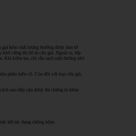
ửa giả kém chất lượng thường được làm từ
 khô cứng thì đó là cửa giả. Ngoài ra, lớp
ặt. Khi kiểm tra, chỉ cần rạch một đường nhỏ
êm phần kiên cố. Còn đối với loại cửa giả,
cách nào tiếp cận được thì chứng tỏ khóa
ược hết tác dụng chống trộm.