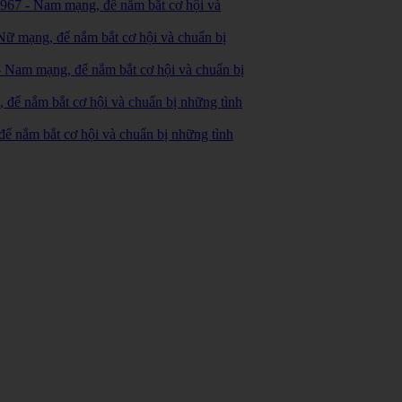
967 - Nam mạng, để nắm bắt cơ hội và
ữ mạng, để nắm bắt cơ hội và chuẩn bị
 Nam mạng, để nắm bắt cơ hội và chuẩn bị
ể nắm bắt cơ hội và chuẩn bị những tình
 nắm bắt cơ hội và chuẩn bị những tình