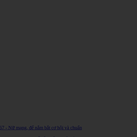
7 - Nữ mạng, để nắm bắt cơ hội và chuẩn