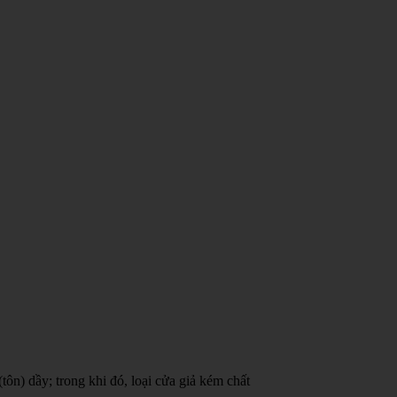
ôn) dầy; trong khi đó, loại cửa giả kém chất