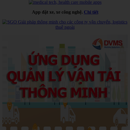
App đặt xe, xe công nghệ.
Chi tiết