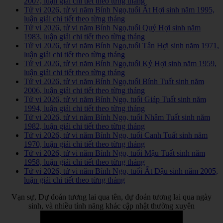
2007, luận giải chi tiết theo từng tháng
Tử vi 2026, tử vi năm Bính Ngọ,tuổi Ất Hợi sinh năm 1995,
luận giải chi tiết theo từng tháng
Tử vi 2026, tử vi năm Bính Ngọ,tuổi Quý Hợi sinh năm
1983, luận giải chi tiết theo từng tháng
Tử vi 2026, tử vi năm Bính Ngọ,tuổi Tân Hợi sinh năm 1971,
luận giải chi tiết theo từng tháng
Tử vi 2026, tử vi năm Bính Ngọ,tuổi Kỷ Hợi sinh năm 1959,
luận giải chi tiết theo từng tháng
Tử vi 2026, tử vi năm Bính Ngọ,tuổi Bính Tuất sinh năm
2006, luận giải chi tiết theo từng tháng
Tử vi 2026, tử vi năm Bính Ngọ, tuổi Giáp Tuất sinh năm
1994, luận giải chi tiết theo từng tháng
Tử vi 2026, tử vi năm Bính Ngọ, tuổi Nhâm Tuất sinh năm
1982, luận giải chi tiết theo từng tháng
Tử vi 2026, tử vi năm Bính Ngọ, tuổi Canh Tuất sinh năm
1970, luận giải chi tiết theo từng tháng
Tử vi 2026, tử vi năm Bính Ngọ, tuổi Mậu Tuất sinh năm
1958, luận giải chi tiết theo từng tháng
Tử vi 2026, tử vi năm Bính Ngọ, tuổi Ất Dậu sinh năm 2005,
luận giải chi tiết theo từng tháng
Vạn sự, Dự đoán tương lai qua tên, dự đoán tương lai qua ngày
sinh, và nhiều tính năng khác cập nhật thường xuyên