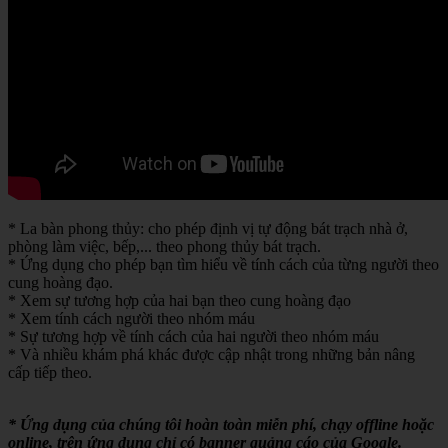
* La bàn phong thủy: cho phép định vị tự động bát trạch nhà ở,
phòng làm việc, bếp,... theo phong thủy bát trạch.
* Ứng dụng cho phép bạn tìm hiểu về tính cách của từng người theo
cung hoàng đạo.
* Xem sự tương hợp của hai bạn theo cung hoàng đạo
* Xem tính cách người theo nhóm máu
* Sự tương hợp về tính cách của hai người theo nhóm máu
* Và nhiều khám phá khác được cập nhật trong những bản nâng
cấp tiếp theo.
* Ứng dụng của chúng tôi hoàn toàn miễn phí, chạy offline hoặc
online, trên ứng dụng chỉ có banner quảng cáo của Google.