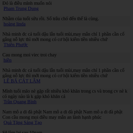
Đó là điều mình muốn nói
Pham Trung Dung
Nhầm của tuổi sửu rồi. Số trâu chó đến thế là cùng.
hoàng linda
Nhà minh đc cả tuổi dậu lẫn tuổi mùi,may mắn chỉ 1 phần cần cố
gắng nỗ lực thì mới mong có cơ hội kiếm tiền nhiều chứ
Thiên Phước
Cau mong moi viec troi chay
hiền
Nhà minh đc cả tuổi dậu lẫn tuổi mùi,may mắn chỉ 1 phần cần cố
gắng nỗ lực thì mới mong có cơ hội kiếm tiền nhiều chứ
LÊ BÁ CÁT LÂM
Mình tuổi mão nè gặp rất nhiều khó khăn trong cs và trong cv nè k
có ngày nào là k gặp khó khăn cả
Trần Quang Bình
Nam mô a di đà phật Nam mô a di đà phật Nam mô a di đà phật
Con cầu mong mọi điều may mắn an lành hạnh phúc
Quà Tặng Sáng Tạo
Sẽ làm lại sau 10nam