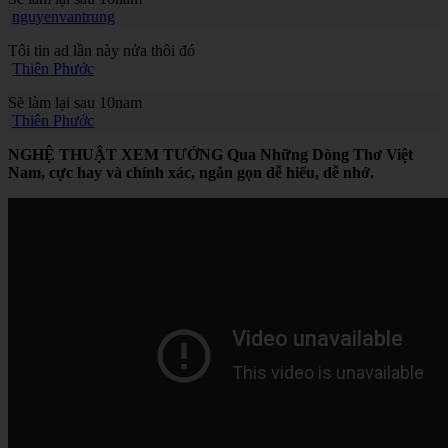
nguyenvantrung
Tôi tin ad lần này nửa thôi đó
Thiên Phước
Sẽ làm lại sau 10nam
Thiên Phước
NGHỆ THUẬT XEM TƯỚNG Qua Những Dòng Thơ Việt
Nam, cực hay và chính xác, ngắn gọn dễ hiểu, dễ nhớ.