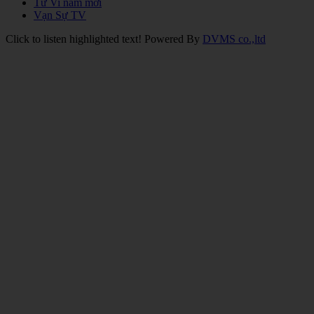
Tử Vi năm mới
Vạn Sự TV
Click to listen highlighted text!
Powered By
DVMS co.,ltd