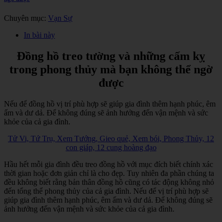
Chuyên mục:
Vạn Sự
In bài này
Đồng hồ treo tường và những cấm kỵ
trong phong thủy mà bạn không thể ngờ
được
Nếu để đồng hồ vị trí phù hợp sẽ giúp gia đình thêm hạnh phúc, êm
ấm và dư dả. Để không đúng sẽ ảnh hưởng đến vận mệnh và sức
khỏe của cả gia đình.
Tử Vi, Tứ Trụ, Xem Tướng, Gieo quẻ, Xem bói, Phong Thủy, 12
con giáp, 12 cung hoàng đạo
Hầu hết mỗi gia đình đều treo đồng hồ với mục đích biết chính xác
thời gian hoặc đơn giản chỉ là cho đẹp. Tuy nhiên đa phần chúng ta
đều không biết rằng bản thân đồng hồ cũng có tác động không nhỏ
đến tổng thể phong thủy của cả gia đình. Nếu để vị trí phù hợp sẽ
giúp gia đình thêm hạnh phúc, êm ấm và dư dả. Để không đúng sẽ
ảnh hưởng đến vận mệnh và sức khỏe của cả gia đình.