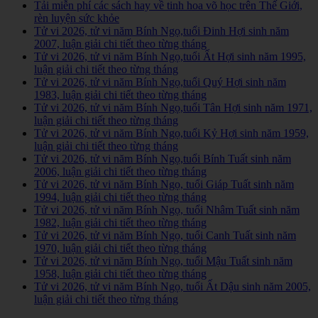
Tải miễn phí các sách hay về tinh hoa võ học trên Thế Giới,
rèn luyện sức khỏe
Tử vi 2026, tử vi năm Bính Ngọ,tuổi Đinh Hợi sinh năm
2007, luận giải chi tiết theo từng tháng
Tử vi 2026, tử vi năm Bính Ngọ,tuổi Ất Hợi sinh năm 1995,
luận giải chi tiết theo từng tháng
Tử vi 2026, tử vi năm Bính Ngọ,tuổi Quý Hợi sinh năm
1983, luận giải chi tiết theo từng tháng
Tử vi 2026, tử vi năm Bính Ngọ,tuổi Tân Hợi sinh năm 1971,
luận giải chi tiết theo từng tháng
Tử vi 2026, tử vi năm Bính Ngọ,tuổi Kỷ Hợi sinh năm 1959,
luận giải chi tiết theo từng tháng
Tử vi 2026, tử vi năm Bính Ngọ,tuổi Bính Tuất sinh năm
2006, luận giải chi tiết theo từng tháng
Tử vi 2026, tử vi năm Bính Ngọ, tuổi Giáp Tuất sinh năm
1994, luận giải chi tiết theo từng tháng
Tử vi 2026, tử vi năm Bính Ngọ, tuổi Nhâm Tuất sinh năm
1982, luận giải chi tiết theo từng tháng
Tử vi 2026, tử vi năm Bính Ngọ, tuổi Canh Tuất sinh năm
1970, luận giải chi tiết theo từng tháng
Tử vi 2026, tử vi năm Bính Ngọ, tuổi Mậu Tuất sinh năm
1958, luận giải chi tiết theo từng tháng
Tử vi 2026, tử vi năm Bính Ngọ, tuổi Ất Dậu sinh năm 2005,
luận giải chi tiết theo từng tháng