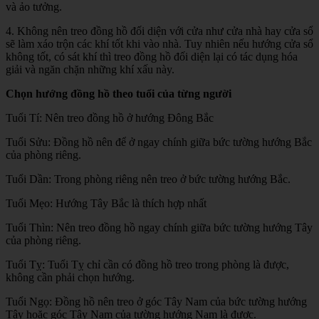
và ảo tưởng.
4. Không nên treo đồng hồ đối diện với cửa như cửa nhà hay cửa sổ
sẽ làm xáo trộn các khí tốt khi vào nhà. Tuy nhiên nếu hướng cửa sổ
không tốt, có sát khí thì treo đồng hồ đối diện lại có tác dụng hóa
giải và ngăn chặn những khí xấu này.
Chọn hướng đồng hồ theo tuổi của từng người
Tuổi Tí: Nên treo đồng hồ ở hướng Đông Bắc
Tuổi Sửu: Đồng hồ nên để ở ngay chính giữa bức tường hướng Bắc
của phòng riêng.
Tuổi Dần: Trong phòng riêng nên treo ở bức tường hướng Bắc.
Tuổi Mẹo: Hướng Tây Bắc là thích hợp nhất
Tuổi Thìn: Nên treo đồng hồ ngay chính giữa bức tường hướng Tây
của phòng riêng.
Tuổi Tỵ: Tuổi Tỵ chỉ cần có đồng hồ treo trong phòng là được,
không cần phải chọn hướng.
Tuổi Ngọ: Đồng hồ nên treo ở góc Tây Nam của bức tường hướng
Tây hoặc góc Tây Nam của tường hướng Nam là được.