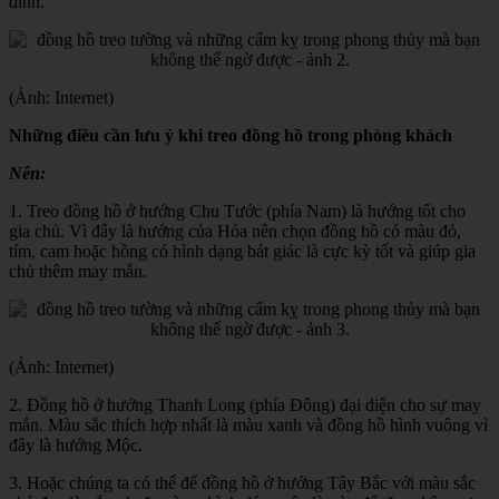
đình.
(Ảnh: Internet)
Những điều cần lưu ý khi treo đồng hồ trong phòng khách
Nên:
1. Treo đồng hồ ở hướng Chu Tước (phía Nam) là hướng tốt cho
gia chủ. Vì đây là hướng của Hỏa nên chọn đồng hồ có màu đỏ,
tím, cam hoặc hồng có hình dạng bát giác là cực kỳ tốt và giúp gia
chủ thêm may mắn.
(Ảnh: Internet)
2. Đồng hồ ở hướng Thanh Long (phía Đông) đại diện cho sự may
mắn. Màu sắc thích hợp nhất là màu xanh và đồng hồ hình vuông vì
đây là hướng Mộc.
3. Hoặc chúng ta có thể để đồng hồ ở hướng Tây Bắc với màu sắc