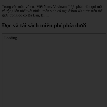
Trong các môn võ của Việt Nam, Vovinam được phát triển qui mô
và rộng lớn nhất với nhiều môn sinh có mặt ở hơn 40 nước trên thế
giới, trong đó có Ba Lan, Bỉ, ...
Đọc và tải sách miễn phí phía dưới