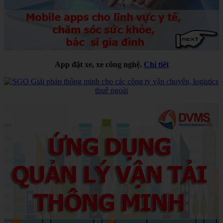
App đặt xe, xe công nghệ.
Chi tiết