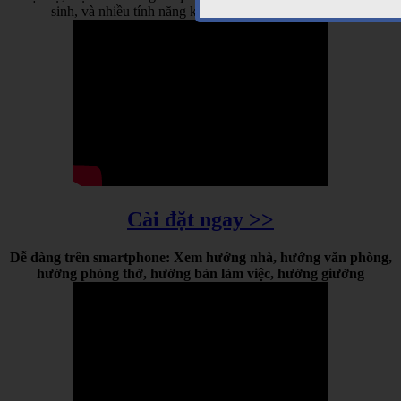
sinh, và nhiều tính năng khác cập nhật thường xuyên
Cài đặt ngay >>
Dễ dàng trên smartphone: Xem hướng nhà, hướng văn phòng,
hướng phòng thờ, hướng bàn làm việc, hướng giường